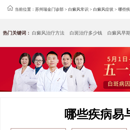
当前位置：
苏州瑞金门诊部
>
白癜风常识
>
白癜风症状
> 哪些
热门关键词：
白癜风治疗方法
白斑治疗多少钱
白癜风早
哪些疾病易