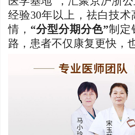
医学基地”，汇聚京沪浙
经验30年以上，祛白技
情，
“分型分期分色”
制定
路，患者不仅康复更快，