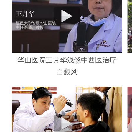
华山医院王月华浅谈中西医治疗
白癜风