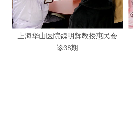
上海华山医院魏明辉教授惠民会
诊38期