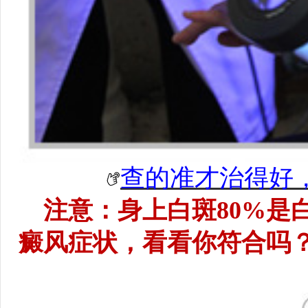
查的准才治得好
注意：身上白斑80%是
癜风症状，看看你符合吗